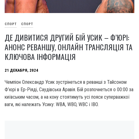
СПОРТ
СПОРТ
ДЕ ДИВИТИСЯ ДРУГИЙ БІЙ УСИК – Ф’ЮРІ:
АНОНС РЕВАНШУ, ОНЛАЙН ТРАНСЛЯЦІЯ ТА
КЛЮЧОВА ІНФОРМАЦІЯ
21 ДЕКАБРЯ, 2024
Чемпіон Олександр Усик зустрінеться в реванші з Тайсоном
Ф’юрі в Ер-Ріяді, Саудівська Аравія. Бій розпочнеться о 00:00 за
київським часом, а на кону стоятимуть усі пояси суперважкої
ваги, які належать Усику: WBA, WBO, WBC і IBO.