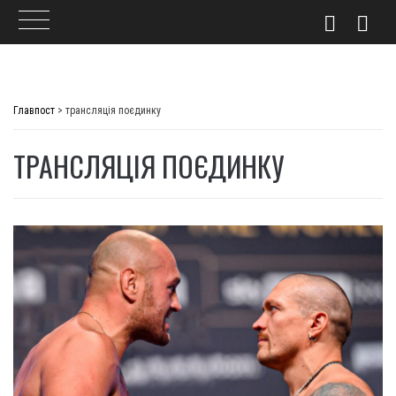
Skip
to
Главпост
>
трансляція поєдинку
content
ТРАНСЛЯЦІЯ ПОЄДИНКУ