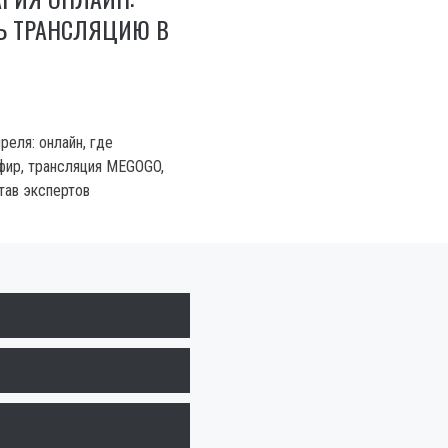
Ь ТРАНСЛЯЦИЮ В
реля: онлайн, где
фир, трансляция MEGOGO,
тав экспертов