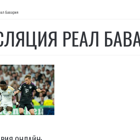
еал Бавария
СЛЯЦИЯ РЕАЛ БАВ
АРИЯ ОНЛАЙН: