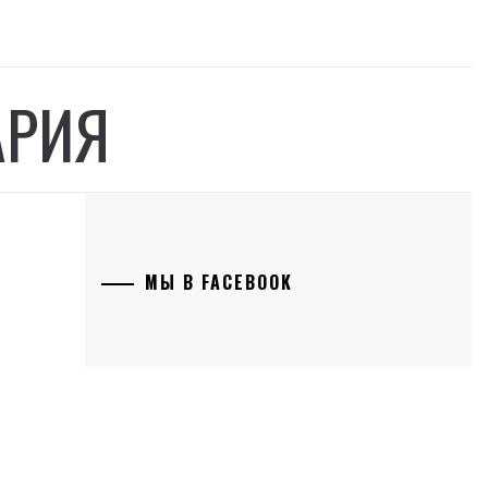
АРИЯ
МЫ В FACEBOOK