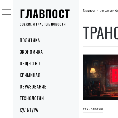
Skip
ГЛАВПОСТ
to
Главпост
>
трансляция ф
content
ТРАН
СВЕЖИЕ И ГЛАВНЫЕ НОВОСТИ
Primary
ПОЛИТИКА
Menu
ЭКОНОМИКА
ОБЩЕСТВО
КРИМИНАЛ
ОБРАЗОВАНИЕ
ТЕХНОЛОГИИ
КУЛЬТУРА
ТЕХНОЛОГИИ