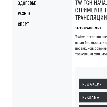
TWITCH НАЧА
ЗДОРОВЬЕ
СТРИМЕРОВ: 
РАЗНОЕ
ТРАНСЛЯЦИИ
СПОРТ
16 ФЕВРАЛЯ, 2026
Twitch отклонил ап
начал блокировать 
несанкционированны
трансляции фильмов
РЕДАКЦИЯ
РЕКЛАМА