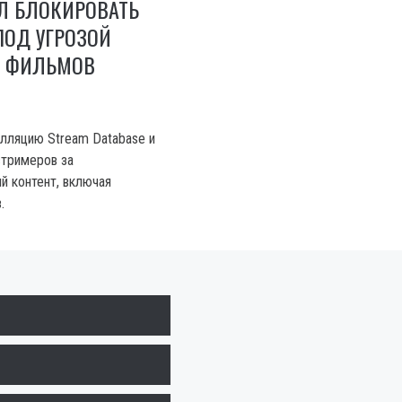
Л БЛОКИРОВАТЬ
ПОД УГРОЗОЙ
 ФИЛЬМОВ
елляцию Stream Database и
стримеров за
й контент, включая
.