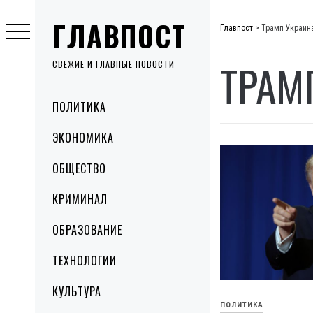
Skip
ГЛАВПОСТ
to
Главпост
>
Трамп Украин
content
ТРАМ
СВЕЖИЕ И ГЛАВНЫЕ НОВОСТИ
Primary
ПОЛИТИКА
Menu
ЭКОНОМИКА
ОБЩЕСТВО
КРИМИНАЛ
ОБРАЗОВАНИЕ
ТЕХНОЛОГИИ
КУЛЬТУРА
ПОЛИТИКА