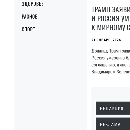
ЗДОРОВЬЕ
ТРАМП ЗАЯВИ
И РОССИЯ УМ
РАЗНОЕ
К МИРНОМУ 
СПОРТ
21 ЯНВАРЯ, 2026
Дональд Трамп заяви
Россия умеренно бл
соглашению, и анон
Владимиром Зелен
РЕДАКЦИЯ
РЕКЛАМА