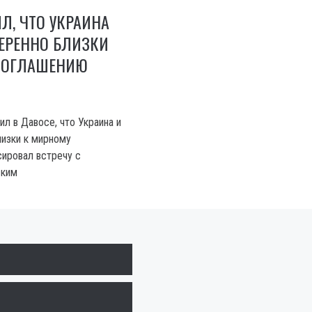
Л, ЧТО УКРАИНА
ЕРЕННО БЛИЗКИ
СОГЛАШЕНИЮ
л в Давосе, что Украина и
изки к мирному
сировал встречу с
ским