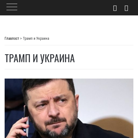
Skip
to
Главпост
>
Трамп и Украина
content
ТРАМП И УКРАИНА