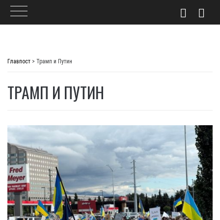
Skip
to
Главпост
>
Трамп и Путин
content
ТРАМП И ПУТИН