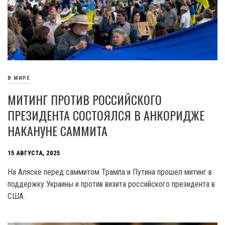
В МИРЕ
МИТИНГ ПРОТИВ РОССИЙСКОГО
ПРЕЗИДЕНТА СОСТОЯЛСЯ В АНКОРИДЖЕ
НАКАНУНЕ САММИТА
15 АВГУСТА, 2025
На Аляске перед саммитом Трампа и Путина прошел митинг в
поддержку Украины и против визита российского президента в
США.