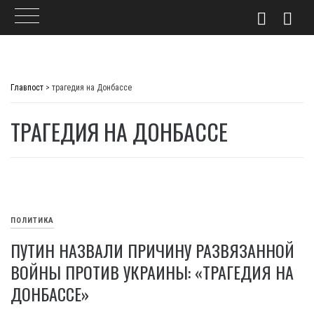
Skip
to
Главпост
>
трагедия на Донбассе
content
ТРАГЕДИЯ НА ДОНБАССЕ
ПОЛИТИКА
ПУТИН НАЗВАЛИ ПРИЧИНУ РАЗВЯЗАННОЙ
ВОЙНЫ ПРОТИВ УКРАИНЫ: «ТРАГЕДИЯ НА
ДОНБАССЕ»