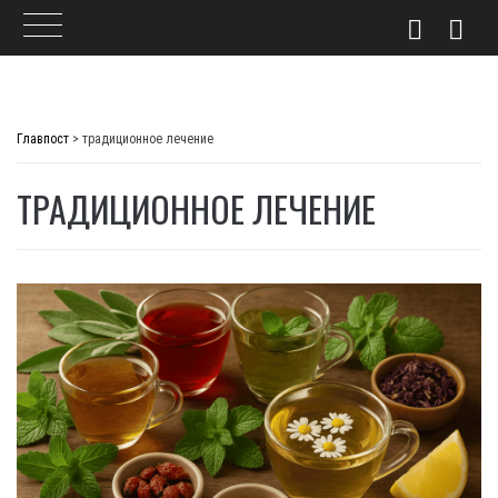
Skip
to
Главпост
>
традиционное лечение
content
ТРАДИЦИОННОЕ ЛЕЧЕНИЕ