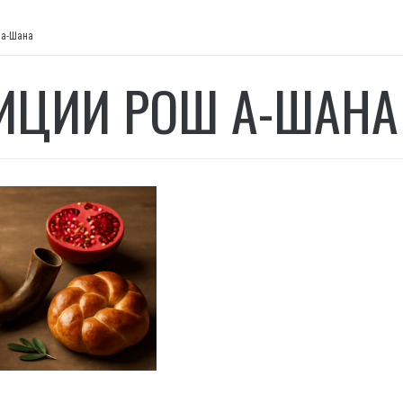
 а-Шана
ИЦИИ РОШ А-ШАНА