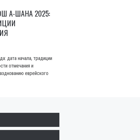
Ш А-ШАНА 2025:
ДИЦИИ
ИЯ
а: дата начала, традиции
ости отмечания и
азднованию еврейского