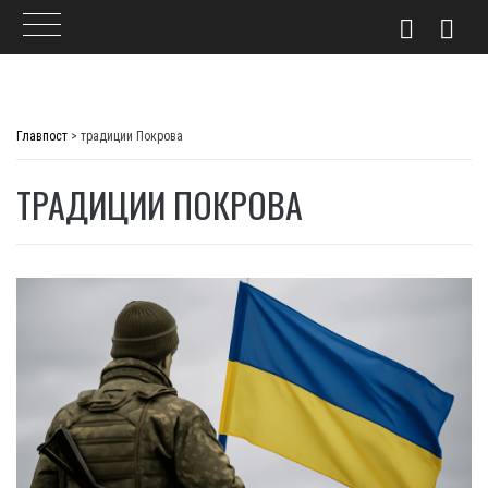
Skip
to
Главпост
>
традиции Покрова
content
ТРАДИЦИИ ПОКРОВА