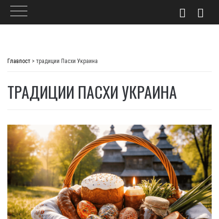
Skip
to
Главпост
>
традиции Пасхи Украина
content
ТРАДИЦИИ ПАСХИ УКРАИНА