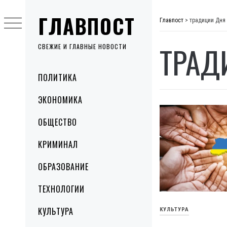
Skip
ГЛАВПОСТ
to
Главпост
>
традиции Дня
content
ТРАД
СВЕЖИЕ И ГЛАВНЫЕ НОВОСТИ
Primary
ПОЛИТИКА
Menu
ЭКОНОМИКА
ОБЩЕСТВО
КРИМИНАЛ
ОБРАЗОВАНИЕ
ТЕХНОЛОГИИ
КУЛЬТУРА
КУЛЬТУРА