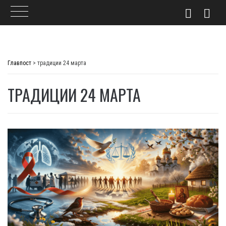
Skip
to
Главпост
>
традиции 24 марта
content
ТРАДИЦИИ 24 МАРТА