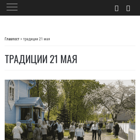
Skip
to
Главпост
>
традиции 21 мая
content
ТРАДИЦИИ 21 МАЯ