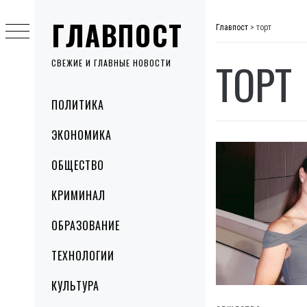
Skip
ГЛАВПОСТ
to
Главпост
>
торт
content
ТОРТ
СВЕЖИЕ И ГЛАВНЫЕ НОВОСТИ
Primary
ПОЛИТИКА
Menu
ЭКОНОМИКА
ОБЩЕСТВО
КРИМИНАЛ
ОБРАЗОВАНИЕ
ТЕХНОЛОГИИ
КУЛЬТУРА