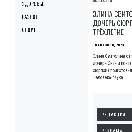
ОБЩЕСТВО
ЗДОРОВЬЕ
ЭЛИНА СВИТ
РАЗНОЕ
ДОЧЕРЬ СЮР
СПОРТ
ТРЁХЛЕТИЕ
18 ОКТЯБРЯ, 2025
Элина Свитолина от
дочери Скай и показ
сюрприз приготовил
Человека-паука.
РЕДАКЦИЯ
РЕКЛАМА