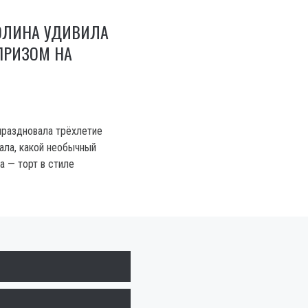
ОЛИНА УДИВИЛА
ПРИЗОМ НА
праздновала трёхлетие
ала, какой необычный
а — торт в стиле