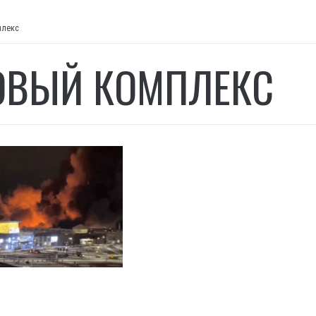
плекс
ОВЫЙ КОМПЛЕКС