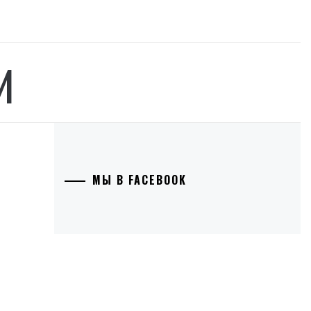
И
МЫ В FACEBOOK