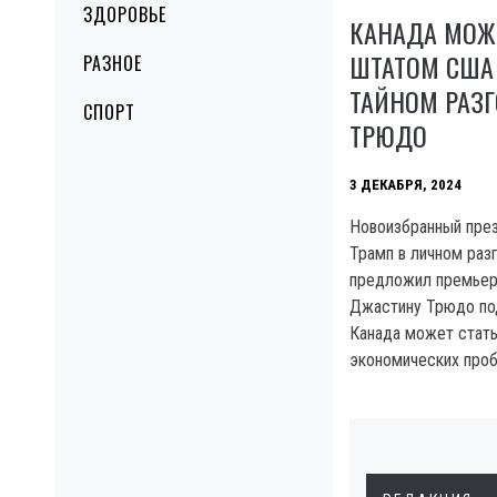
ЗДОРОВЬЕ
КАНАДА МОЖЕ
ШТАТОМ США 
РАЗНОЕ
ТАЙНОМ РАЗГ
СПОРТ
ТРЮДО
3 ДЕКАБРЯ, 2024
Новоизбранный пре
Трамп в личном раз
предложил премьер
Джастину Трюдо под
Канада может стат
экономических про