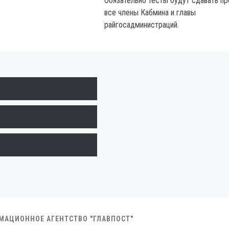
Обязательно тесты будут сдавать пр
все члены Кабмина и главы
райгосадминистраций.
РМАЦИОННОЕ АГЕНТСТВО "ГЛАВПОСТ"