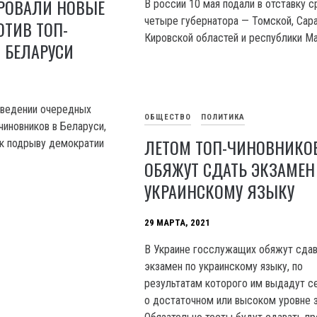
РОВАЛИ НОВЫЕ
В россии 10 мая подали в отставку с
четыре губернатора — Томской, Сара
ТИВ ТОП-
Кировской областей и республики Ма
 БЕЛАРУСИ
введении очередных
ОБЩЕСТВО
ПОЛИТИКА
чиновников в Беларуси,
ЛЕТОМ ТОП-ЧИНОВНИКО
к подрыву демократии
ОБЯЖУТ СДАТЬ ЭКЗАМЕН
УКРАИНСКОМУ ЯЗЫКУ
29 МАРТА, 2021
В Украине госслужащих обяжут сдав
экзамен по украинскому языку, по
результатам которого им выдадут с
о достаточном или высоком уровне з