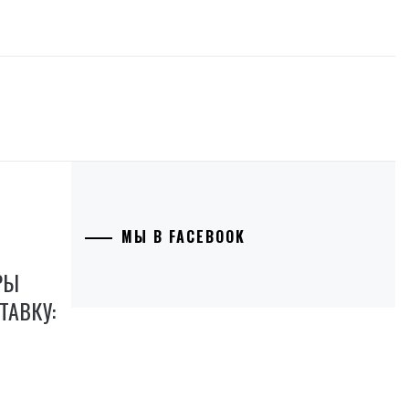
МЫ В FACEBOOK
РЫ
ТАВКУ: