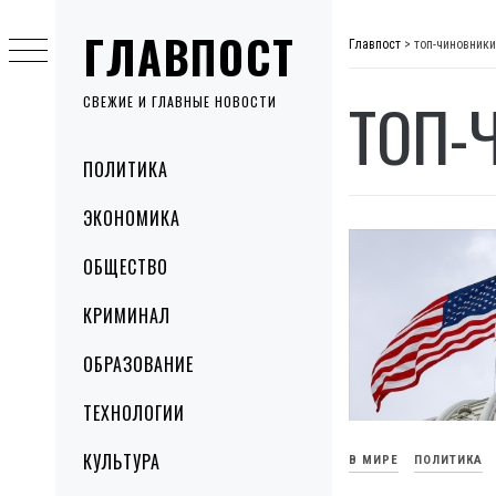
Skip
ГЛАВПОСТ
to
Главпост
>
топ-чиновники
content
ТОП-
СВЕЖИЕ И ГЛАВНЫЕ НОВОСТИ
Primary
ПОЛИТИКА
Menu
ЭКОНОМИКА
ОБЩЕСТВО
КРИМИНАЛ
ОБРАЗОВАНИЕ
ТЕХНОЛОГИИ
КУЛЬТУРА
В МИРЕ
ПОЛИТИКА