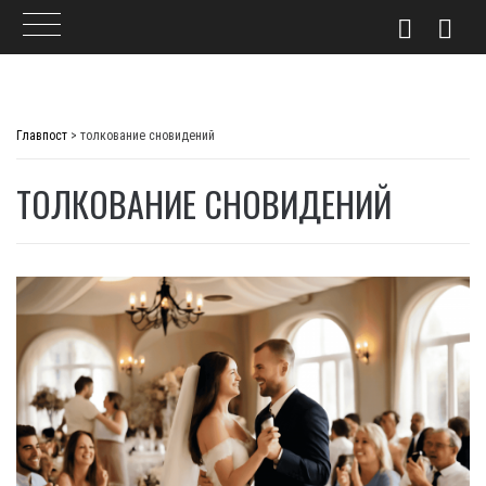
Skip
to
Главпост
>
толкование сновидений
content
ТОЛКОВАНИЕ СНОВИДЕНИЙ