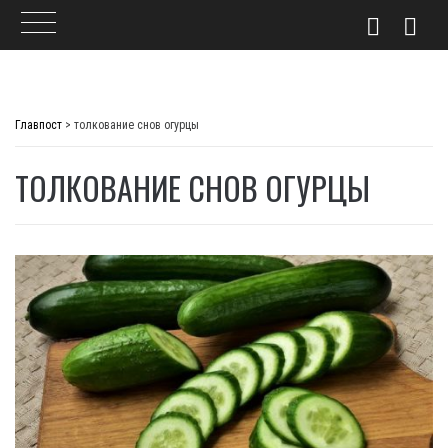
Skip
to
Главпост
>
толкование снов огурцы
content
ТОЛКОВАНИЕ СНОВ ОГУРЦЫ