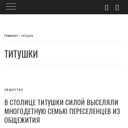
Skip
to
Главпост
>
титушки
content
ТИТУШКИ
ОБЩЕСТВО
В СТОЛИЦЕ ТИТУШКИ СИЛОЙ ВЫСЕЛЯЛИ
МНОГОДЕТНУЮ СЕМЬЮ ПЕРЕСЕЛЕНЦЕВ ИЗ
ОБЩЕЖИТИЯ