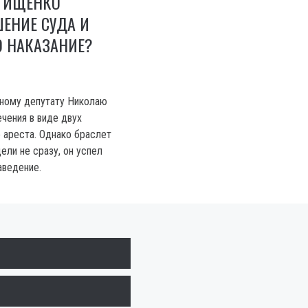
 ТИЩЕНКО
ЕНИЕ СУДА И
О НАКАЗАНИЕ?
дному депутату Николаю
чения в виде двух
ареста. Однако браслет
дели не сразу, он успел
аведение.