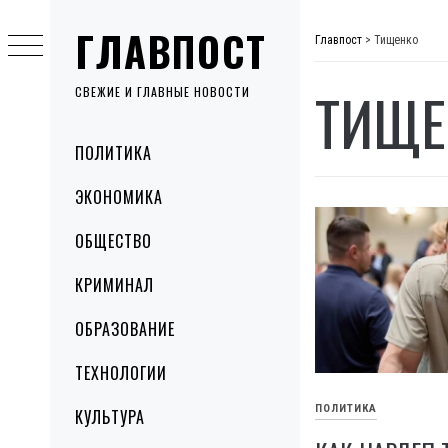
Skip
ГЛАВПОСТ
to
Главпост
>
Тищенко
content
ТИЩЕ
СВЕЖИЕ И ГЛАВНЫЕ НОВОСТИ
Primary
ПОЛИТИКА
Menu
ЭКОНОМИКА
ОБЩЕСТВО
КРИМИНАЛ
ОБРАЗОВАНИЕ
ТЕХНОЛОГИИ
ПОЛИТИКА
КУЛЬТУРА