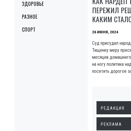
КАК НАРДЕП
ЗДОРОВЬЕ
ПЕРЕЖИЛ РЕШ
РАЗНОЕ
КАКИМ СТАЛ
СПОРТ
26 ИЮНЯ, 2024
Суд присудил наро
Тищенку меру пресе
месяцев домашнего 
на ногу политика на
посетить дорогое з
РЕДАКЦИЯ
РЕКЛАМА