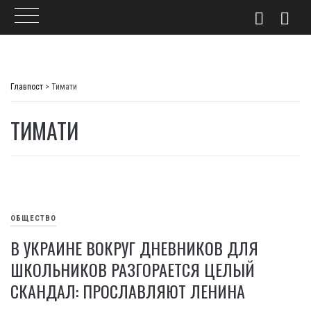
Skip
to
Главпост
>
Тимати
content
ТИМАТИ
ОБЩЕСТВО
В УКРАИНЕ ВОКРУГ ДНЕВНИКОВ ДЛЯ
ШКОЛЬНИКОВ РАЗГОРАЕТСЯ ЦЕЛЫЙ
СКАНДАЛ: ПРОСЛАВЛЯЮТ ЛЕНИНА