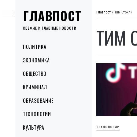
Skip
ГЛАВПОСТ
to
Главпост
>
Тим Стокли
content
ТИМ 
СВЕЖИЕ И ГЛАВНЫЕ НОВОСТИ
Primary
ПОЛИТИКА
Menu
ЭКОНОМИКА
ОБЩЕСТВО
КРИМИНАЛ
ОБРАЗОВАНИЕ
ТЕХНОЛОГИИ
КУЛЬТУРА
ТЕХНОЛОГИИ