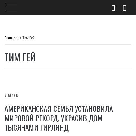
Skip
to
Главпост
>
Тим Гей
content
ТИМ ГЕЙ
В МИРЕ
АМЕРИКАНСКАЯ СЕМЬЯ УСТАНОВИЛА
МИРОВОЙ РЕКОРД, УКРАСИВ ДОМ
ТЫСЯЧАМИ ГИРЛЯНД