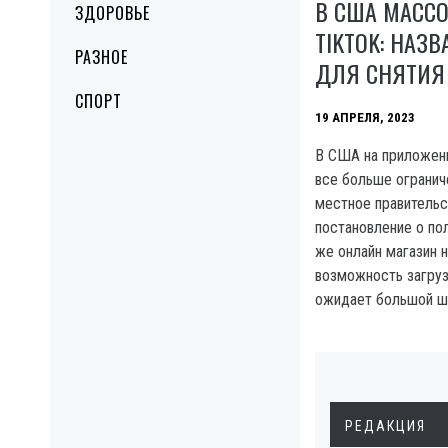
В США МАСС
ЗДОРОВЬЕ
TIKTOK: НАЗ
РАЗНОЕ
ДЛЯ СНЯТИЯ
СПОРТ
19 АПРЕЛЯ, 2023
В США на приложени
все больше огранич
местное правительс
постановление о по
же онлайн магазин 
возможность загруз
ожидает большой ш
РЕДАКЦИЯ