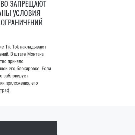
ОВО ЗАПРЕЩАЮТ
ВАНЫ УСЛОВИЯ
 ОГРАНИЧЕНИЙ
е Tik Tok накладывают
ений. В штате Монтана
тво приняло
лной его блокировке. Если
не заблокирует
ки приложения, его
траф.