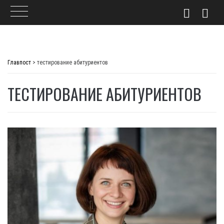
Skip
to
Главпост
>
тестирование абитуриентов
content
ТЕСТИРОВАНИЕ АБИТУРИЕНТОВ