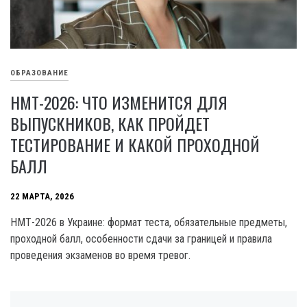
ОБРАЗОВАНИЕ
НМТ-2026: ЧТО ИЗМЕНИТСЯ ДЛЯ
ВЫПУСКНИКОВ, КАК ПРОЙДЕТ
ТЕСТИРОВАНИЕ И КАКОЙ ПРОХОДНОЙ
БАЛЛ
22 МАРТА, 2026
НМТ-2026 в Украине: формат теста, обязательные предметы,
проходной балл, особенности сдачи за границей и правила
проведения экзаменов во время тревог.