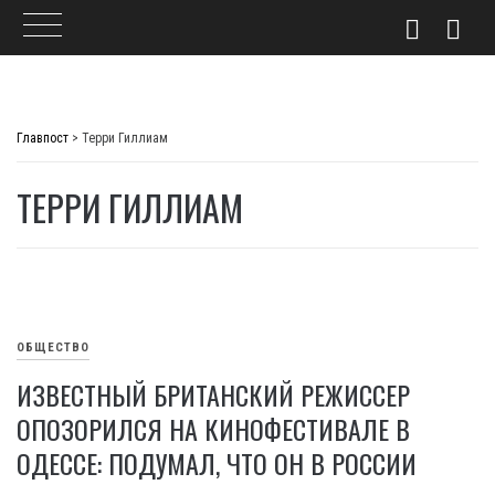
Skip
to
Главпост
>
Терри Гиллиам
content
ТЕРРИ ГИЛЛИАМ
ОБЩЕСТВО
ИЗВЕСТНЫЙ БРИТАНСКИЙ РЕЖИССЕР
ОПОЗОРИЛСЯ НА КИНОФЕСТИВАЛЕ В
ОДЕССЕ: ПОДУМАЛ, ЧТО ОН В РОССИИ