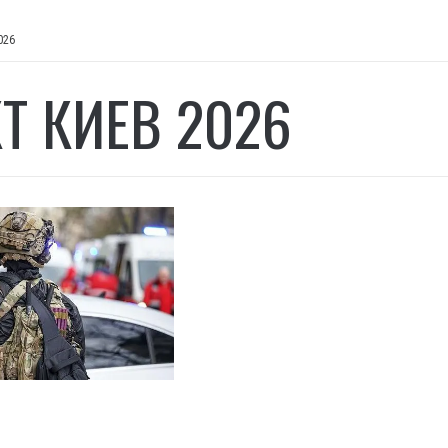
026
Т КИЕВ 2026