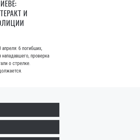
ИЕВЕ:
ТЕРАКТ И
ОЛИЦИИ
 апреля: 6 погибших,
я нападавшего, проверка
али о стрелке.
должается.