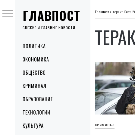
Skip
ГЛАВПОСТ
to
Главпост
>
теракт Киев 2
content
ТЕРАК
СВЕЖИЕ И ГЛАВНЫЕ НОВОСТИ
Primary
ПОЛИТИКА
Menu
ЭКОНОМИКА
ОБЩЕСТВО
КРИМИНАЛ
ОБРАЗОВАНИЕ
ТЕХНОЛОГИИ
КУЛЬТУРА
КРИМИНАЛ