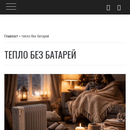
Skip
to
Главпост
>
тепло без батарей
content
ТЕПЛО БЕЗ БАТАРЕЙ