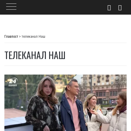
Skip
to
Главпост
>
телеканал Наш
content
ТЕЛЕКАНАЛ НАШ