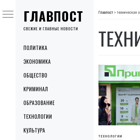
Skip
ГЛАВПОСТ
to
Главпост
>
техническая 
content
ТЕХН
СВЕЖИЕ И ГЛАВНЫЕ НОВОСТИ
Primary
ПОЛИТИКА
Menu
ЭКОНОМИКА
ОБЩЕСТВО
КРИМИНАЛ
ОБРАЗОВАНИЕ
ТЕХНОЛОГИИ
КУЛЬТУРА
ТЕХНОЛОГИИ