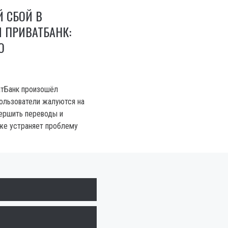
 СБОЙ В
 ПРИВАТБАНК:
О
атБанк произошёл
Пользователи жалуются на
ершить переводы и
же устраняет проблему