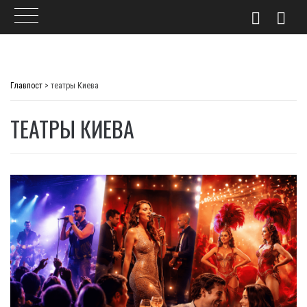
Skip
to
Главпост
>
театры Киева
content
ТЕАТРЫ КИЕВА