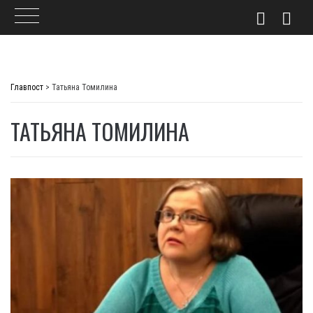
Skip
to
Главпост
>
Татьяна Томилина
content
ТАТЬЯНА ТОМИЛИНА