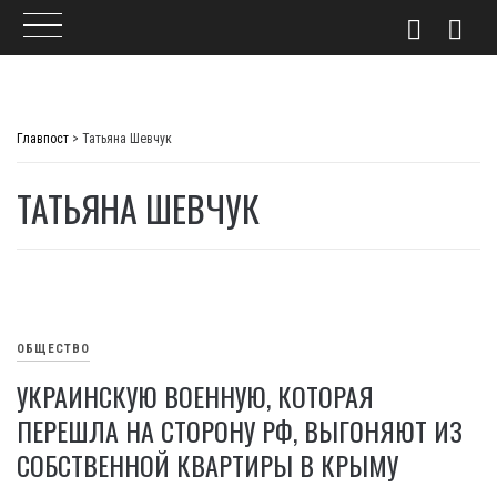
Skip
to
Главпост
>
Татьяна Шевчук
content
ТАТЬЯНА ШЕВЧУК
ОБЩЕСТВО
УКРАИНСКУЮ ВОЕННУЮ, КОТОРАЯ
ПЕРЕШЛА НА СТОРОНУ РФ, ВЫГОНЯЮТ ИЗ
СОБСТВЕННОЙ КВАРТИРЫ В КРЫМУ