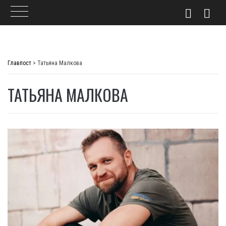
Skip
to
Главпост
>
Татьяна Малкова
content
ТАТЬЯНА МАЛКОВА