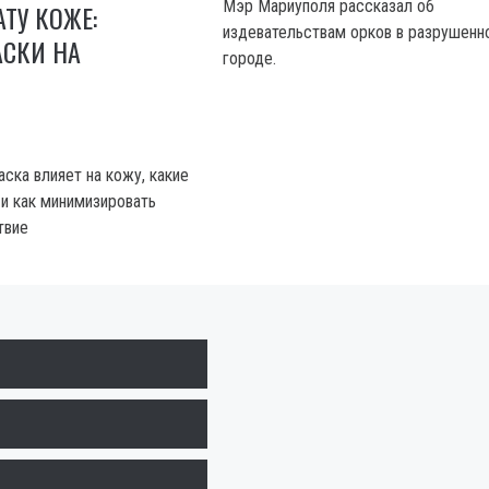
Мэр Мариуполя рассказал об
АТУ КОЖЕ:
издевательствам орков в разрушенн
АСКИ НА
городе.
раска влияет на кожу, какие
 и как минимизировать
твие