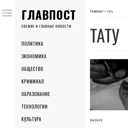
Skip
ГЛАВПОСТ
to
Главпост
>
тату
content
ТАТУ
СВЕЖИЕ И ГЛАВНЫЕ НОВОСТИ
Primary
ПОЛИТИКА
Menu
ЭКОНОМИКА
ОБЩЕСТВО
КРИМИНАЛ
ОБРАЗОВАНИЕ
ТЕХНОЛОГИИ
КУЛЬТУРА
РАЗНОЕ