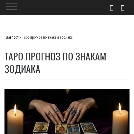
Skip
to
Главпост
>
Таро прогноз по знакам зодиака
content
ТАРО ПРОГНОЗ ПО ЗНАКАМ
ЗОДИАКА