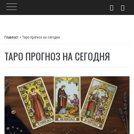
Skip
to
Главпост
>
Таро прогноз на сегодня
content
ТАРО ПРОГНОЗ НА СЕГОДНЯ