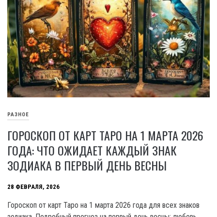
РАЗНОЕ
ГОРОСКОП ОТ КАРТ ТАРО НА 1 МАРТА 2026
ГОДА: ЧТО ОЖИДАЕТ КАЖДЫЙ ЗНАК
ЗОДИАКА В ПЕРВЫЙ ДЕНЬ ВЕСНЫ
28 ФЕВРАЛЯ, 2026
Гороскоп от карт Таро на 1 марта 2026 года для всех знаков
зодиака. Подробный прогноз на первый день весны: любовь,