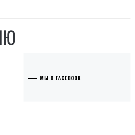
ЛЮ
МЫ В FACEBOOK