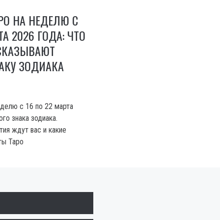
РО НА НЕДЕЛЮ С
ТА 2026 ГОДА: ЧТО
СКАЗЫВАЮТ
АКУ ЗОДИАКА
еделю с 16 по 22 марта
го знака зодиака.
тия ждут вас и какие
ты Таро