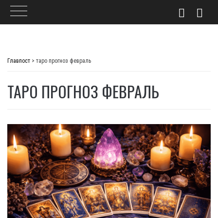
Skip
to
Главпост
>
таро прогноз февраль
content
ТАРО ПРОГНОЗ ФЕВРАЛЬ