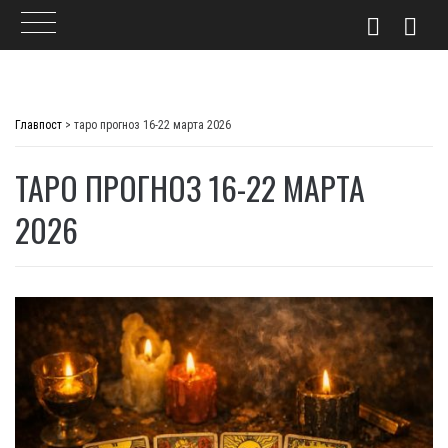
Skip
to
Главпост
>
таро прогноз 16-22 марта 2026
content
ТАРО ПРОГНОЗ 16-22 МАРТА
2026