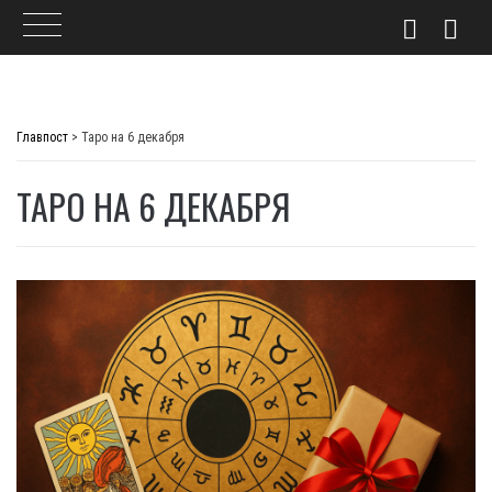
Skip
to
Главпост
>
Таро на 6 декабря
content
ТАРО НА 6 ДЕКАБРЯ