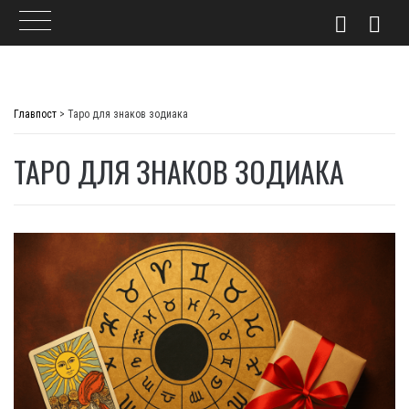
Skip
to
Главпост
>
Таро для знаков зодиака
content
ТАРО ДЛЯ ЗНАКОВ ЗОДИАКА