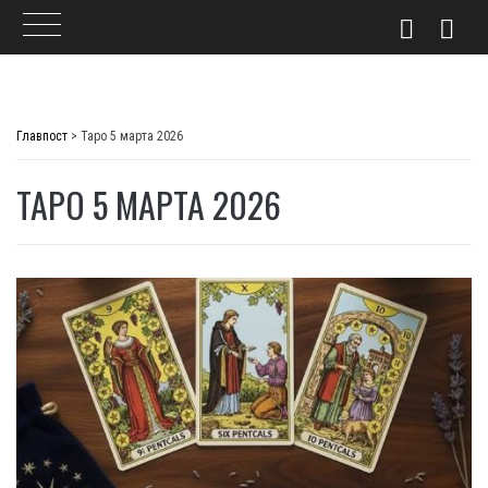
Skip
to
Главпост
>
Таро 5 марта 2026
content
ТАРО 5 МАРТА 2026