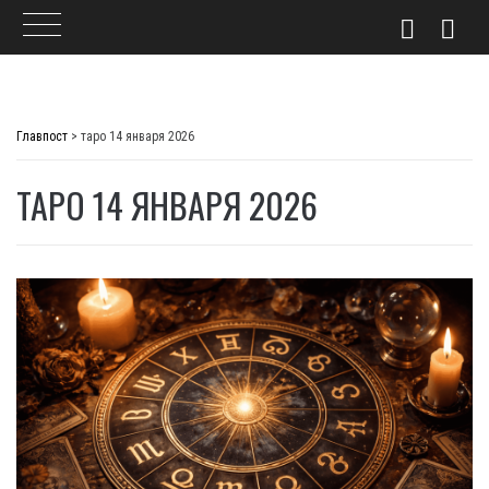
Skip
to
Главпост
>
таро 14 января 2026
content
ТАРО 14 ЯНВАРЯ 2026