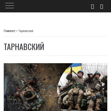
Skip
to
Главпост
>
Тарнавский
content
ТАРНАВСКИЙ