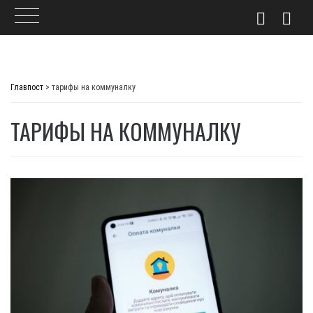
Skip
to
Главпост
>
тарифы на коммуналку
content
ТАРИФЫ НА КОММУНАЛКУ