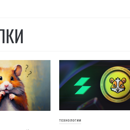
ЛКИ
ТЕХНОЛОГИИ