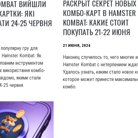
РАСКРЫТ СЕКРЕТ НОВЫХ
KOMBAT ВИЙШЛИ
КОМБО-КАРТ В HAMSTER
КАРТКИ: ЯКІ
KOMBAT: КАКИЕ СТОИТ
АТИ 24-25 ЧЕРВНЯ
ПОКУПАТЬ 21-22 ИЮНЯ
21 ИЮНЯ, 2024
 популярну гру для
ті Hamster Kombat. Як
Наконец случилось то, чего многие и
оловним інструментом
Hamster Kombat с нетерпением ждал
є використання комбо-
Удалось узнать, каким стало новое к
 відомо, якими стали
которое может принести максималь
4-25 червня.
комбо.