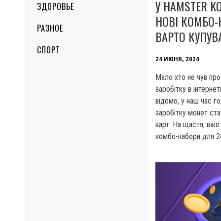
У HAMSTER 
ЗДОРОВЬЕ
НОВІ КОМБО-
РАЗНОЕ
ВАРТО КУПУВ
СПОРТ
24 ИЮНЯ, 2024
Мало хто не чув про
заробітку в інтерне
відомо, у наш час г
заробітку монет ста
карт. На щастя, вже
комбо-набори для 2