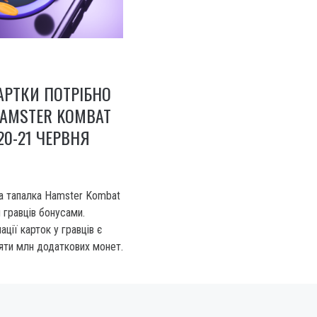
АРТКИ ПОТРІБНО
HAMSTER KOMBAT
20-21 ЧЕРВНЯ
а тапалка Hamster Kombat
 гравців бонусами.
ації карток у гравців є
яти млн додаткових монет.