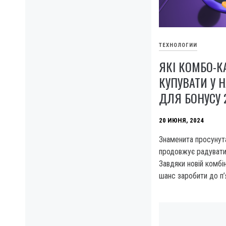
ТЕХНОЛОГИИ
ЯКІ КОМБО-К
КУПУВАТИ У 
ДЛЯ БОНУСУ 
20 ИЮНЯ, 2024
Знаменита просунут
продовжує радувати
Завдяки новій комбін
шанс заробити до п’