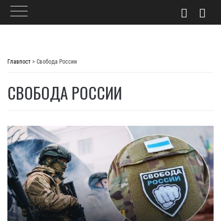
Skip
to
Главпост
>
Свобода России
content
СВОБОДА РОССИИ